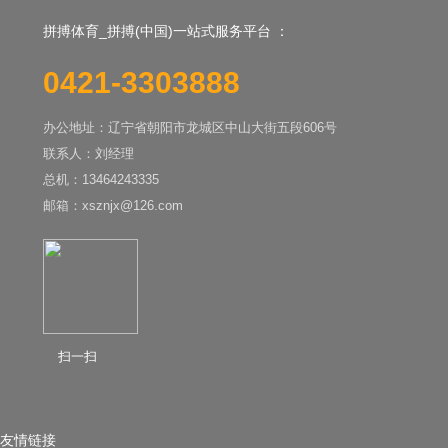
拼搏体育_拼搏(中国)一站式服务平台 ：
0421-3303888
办公地址：辽宁省朝阳市龙城区中山大街五段606号
联系人：刘经理
总机：13464243335
邮箱：xsznjx@126.com
扫一扫
友情链接