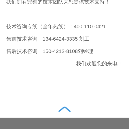
我们拥有完善的技术团队为您提供技术支持！
技术咨询专线（全年热线）：400-110-0421
售前技术咨询：134-6424-3335 刘工
售后技术咨询：150-4212-8108刘经理
我们欢迎您的来电！