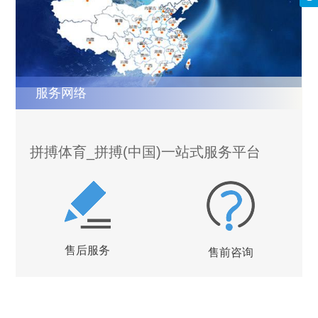
服务网络
拼搏体育_拼搏(中国)一站式服务平台
智能机械为您提供全方位的产品服务
与技术支持
售后服务
售前咨询