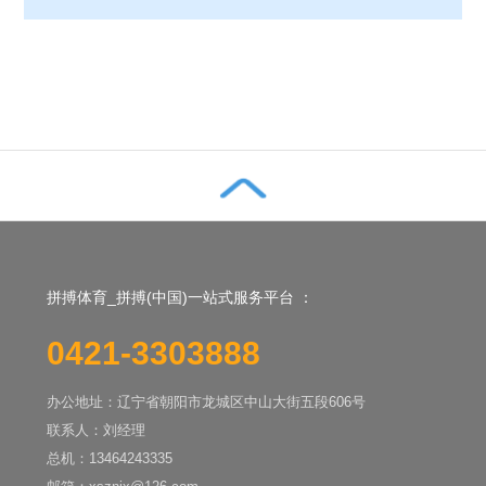
拼搏体育_拼搏(中国)一站式服务平台 ：
0421-3303888
办公地址：辽宁省朝阳市龙城区中山大街五段606号
联系人：刘经理
总机：13464243335